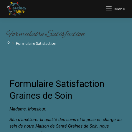
Menu
Formulaire Satisfaction
>
Formulaire Satisfaction